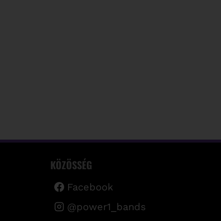
KÖZÖSSÉG
Facebook
@power1_bands