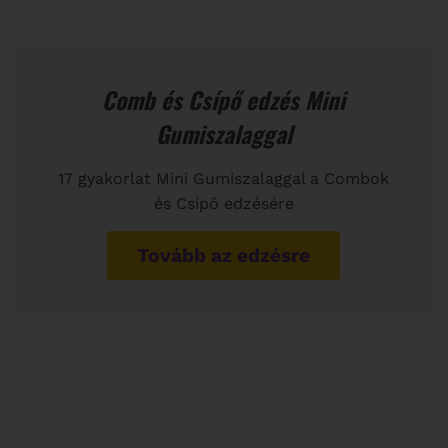
Comb és Csípő edzés Mini
Gumiszalaggal
17 gyakorlat Mini Gumiszalaggal a Combok
és Csípő edzésére
Tovább az edzésre