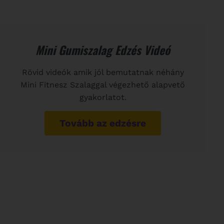
Mini Gumiszalag Edzés Videó
Rövid videók amik jól bemutatnak néhány
Mini Fitnesz Szalaggal végezhető alapvető
gyakorlatot.
Tovább az edzésre