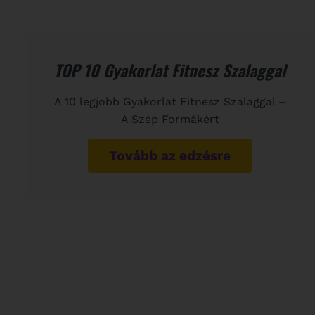
TOP 10 Gyakorlat Fitnesz Szalaggal
A 10 legjobb Gyakorlat Fitnesz Szalaggal –
A Szép Formákért
Tovább az edzésre