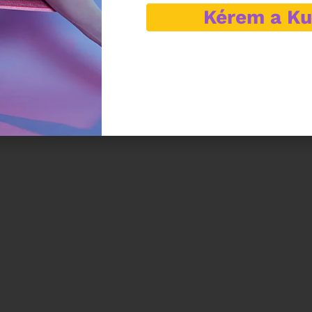
Kérem a K