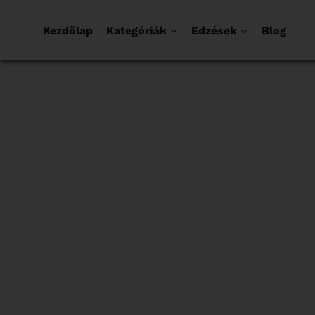
Kezdőlap
Kategóriák
Edzések
Blog