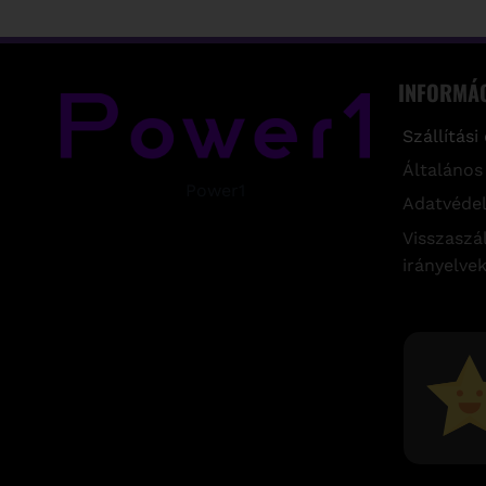
INFORMÁ
Szállítási
Általános
Power1
Adatvédel
Visszaszál
irányelve