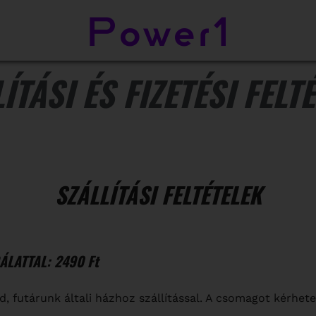
ÍTÁSI ÉS FIZETÉSI FELT
SZÁLLÍTÁSI FELTÉTELEK
LATTAL: 2490 Ft
 futárunk általi házhoz szállítással. A csomagot kérhet