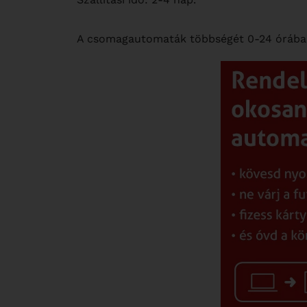
A csomagautomaták többségét 0-24 órába