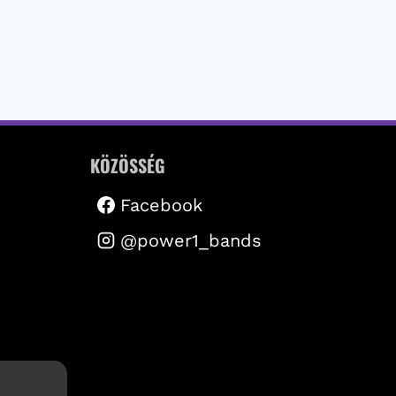
KÖZÖSSÉG
Facebook
@power1_bands