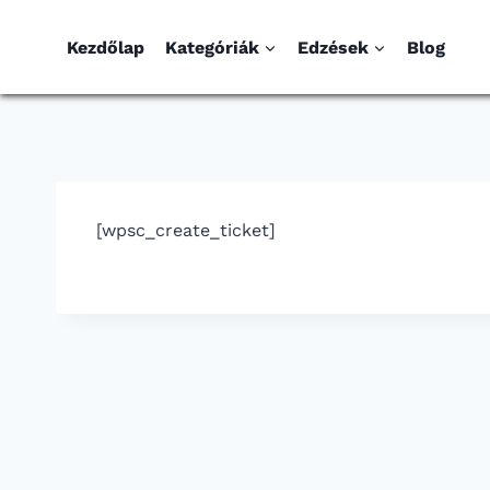
Kezdőlap
Kategóriák
Edzések
Blog
[wpsc_create_ticket]