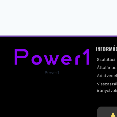
INFORMÁ
Szállítási
Általános
Power1
Adatvédel
Visszaszál
irányelve