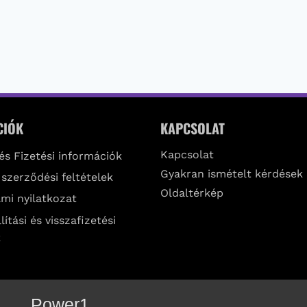
CIÓK
KAPCSOLAT
Kapcsolat
 és Fizetési információk
Gyakran ismételt kérdések
 szerződési feltételek
Oldaltérkép
mi nyilatkozat
lítási és visszafizetési
k
Power1