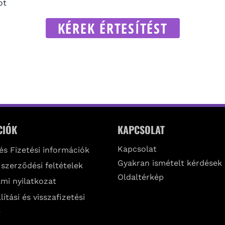
ot
KÉREK ÉRTESÍTÉST
CIÓK
KAPCSOLAT
Kapcsolat
 és Fizetési információk
Gyakran ismételt kérdések
 szerződési feltételek
Oldaltérkép
mi nyilatkozat
lítási és visszafizetési
k