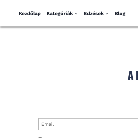
Kezdőlap
Kategóriák
Edzések
Blog
A 