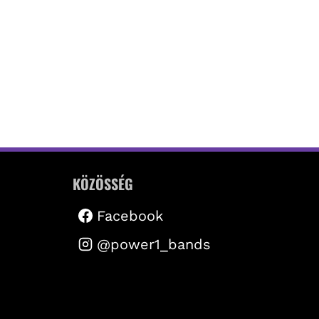
KÖZÖSSÉG
Facebook
@power1_bands