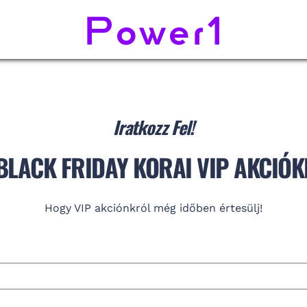
Iratkozz Fel!
BLACK FRIDAY KORAI VIP AKCIÓ
Hogy VIP akciónkról még időben értesülj!